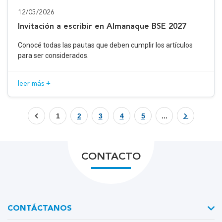
12/05/2026
Invitación a escribir en Almanaque BSE 2027
Conocé todas las pautas que deben cumplir los artículos
para ser considerados.
leer más +
1
2
3
4
5
...
CONTACTO
CONTÁCTANOS