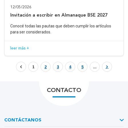
12/05/2026
Invitación a escribir en Almanaque BSE 2027
Conocé todas las pautas que deben cumplir los artículos
para ser considerados.
leer más +
1
2
3
4
5
...
CONTACTO
CONTÁCTANOS