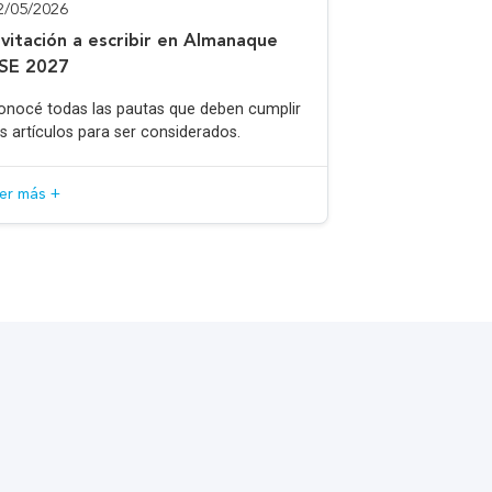
2/05/2026
nvitación a escribir en Almanaque
SE 2027
onocé todas las pautas que deben cumplir
os artículos para ser considerados.
eer más +