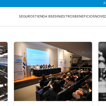
P
SEGUROS
TIENDA BSE
SINIESTROS
BENEFICIOS
NOVE