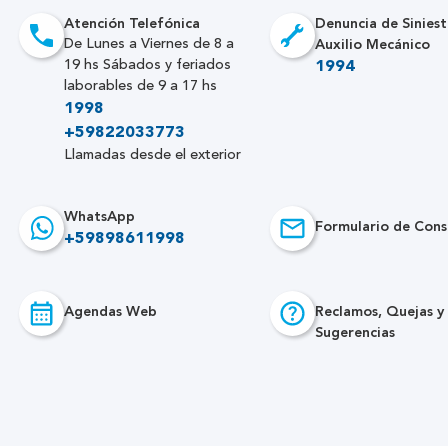
Atención Telefónica
Denuncia de Siniest
Auxilio Mecánico
De Lunes a Viernes de 8 a
19 hs Sábados y feriados
1994
laborables de 9 a 17 hs
1998
+59822033773
Llamadas desde el exterior
WhatsApp
Formulario de Cons
+59898611998
Agendas Web
Reclamos, Quejas y
Sugerencias