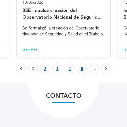
13/05/2026
1
BSE impulsa creación del
I
Observatorio Nacional de Seguridad
B
y Salud en el Trabajo
Se formalizó la creación del Observatorio
C
Nacional de Seguridad y Salud en el Trabajo.
l
leer más +
l
1
2
3
4
5
...
CONTACTO