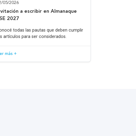
2/05/2026
nvitación a escribir en Almanaque
SE 2027
onocé todas las pautas que deben cumplir
os artículos para ser considerados.
eer más +