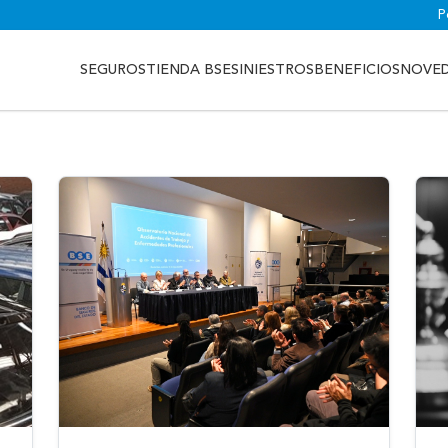
P
SEGUROS
TIENDA BSE
SINIESTROS
BENEFICIOS
NOVE