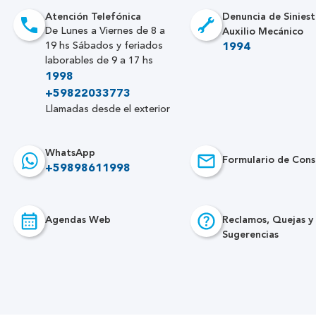
Atención Telefónica
Denuncia de Siniest
Auxilio Mecánico
De Lunes a Viernes de 8 a
19 hs Sábados y feriados
1994
laborables de 9 a 17 hs
1998
+59822033773
Llamadas desde el exterior
WhatsApp
Formulario de Cons
+59898611998
Agendas Web
Reclamos, Quejas y
Sugerencias