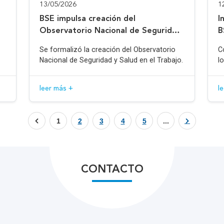
13/05/2026
1
BSE impulsa creación del
I
Observatorio Nacional de Seguridad
B
y Salud en el Trabajo
Se formalizó la creación del Observatorio
C
Nacional de Seguridad y Salud en el Trabajo.
l
leer más +
l
1
2
3
4
5
...
CONTACTO