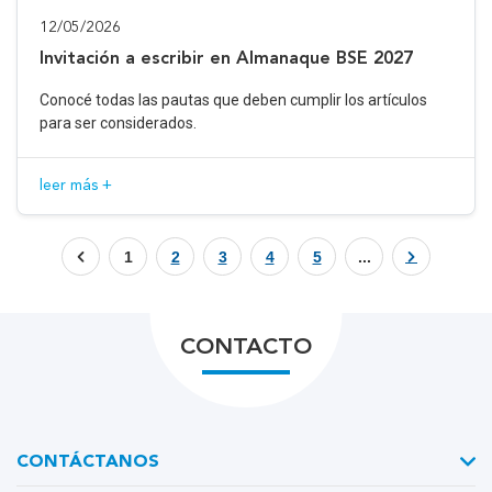
12/05/2026
Invitación a escribir en Almanaque BSE 2027
Conocé todas las pautas que deben cumplir los artículos
para ser considerados.
leer más +
1
2
3
4
5
...
CONTACTO
CONTÁCTANOS