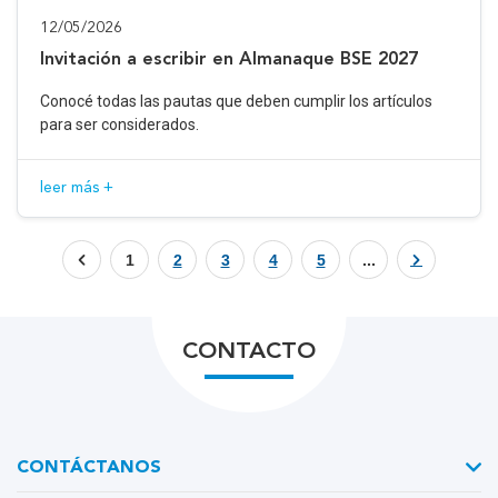
12/05/2026
Invitación a escribir en Almanaque BSE 2027
Conocé todas las pautas que deben cumplir los artículos
para ser considerados.
leer más +
1
2
3
4
5
...
CONTACTO
CONTÁCTANOS