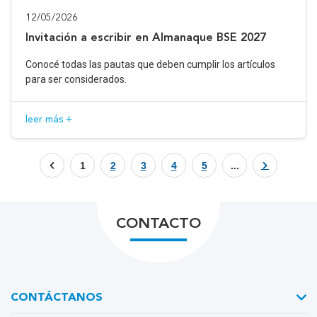
12/05/2026
Invitación a escribir en Almanaque BSE 2027
Conocé todas las pautas que deben cumplir los artículos
para ser considerados.
leer más +
1
2
3
4
5
...
CONTACTO
CONTÁCTANOS