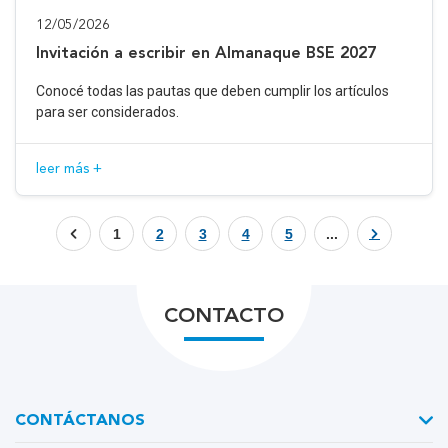
12/05/2026
Invitación a escribir en Almanaque BSE 2027
Conocé todas las pautas que deben cumplir los artículos
para ser considerados.
leer más +
1
2
3
4
5
...
CONTACTO
CONTÁCTANOS