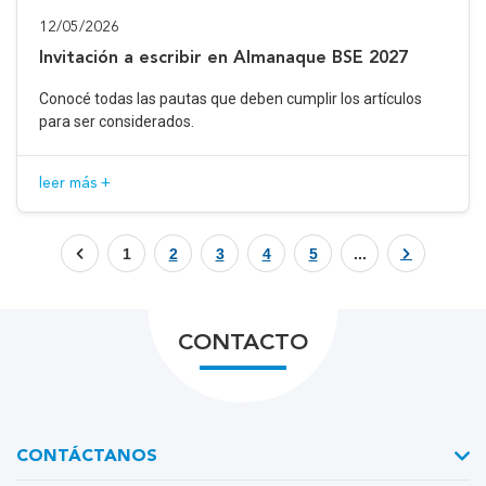
12/05/2026
Invitación a escribir en Almanaque BSE 2027
Conocé todas las pautas que deben cumplir los artículos
para ser considerados.
leer más +
1
2
3
4
5
...
CONTACTO
CONTÁCTANOS