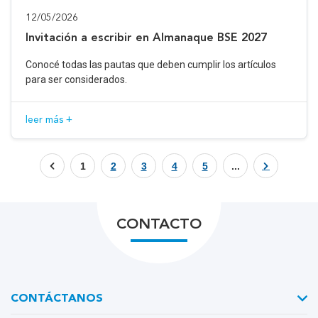
12/05/2026
Invitación a escribir en Almanaque BSE 2027
Conocé todas las pautas que deben cumplir los artículos
para ser considerados.
leer más +
1
2
3
4
5
...
CONTACTO
CONTÁCTANOS