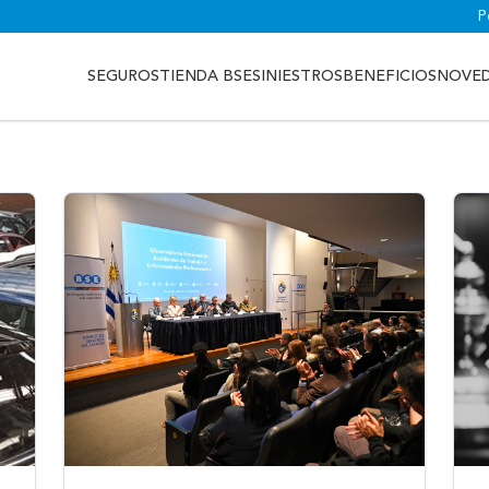
P
SEGUROS
TIENDA BSE
SINIESTROS
BENEFICIOS
NOVE