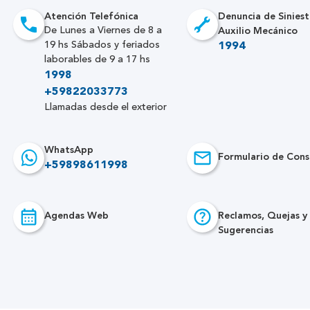
Atención Telefónica
Denuncia de Siniest
Auxilio Mecánico
De Lunes a Viernes de 8 a
19 hs Sábados y feriados
1994
laborables de 9 a 17 hs
1998
+59822033773
Llamadas desde el exterior
WhatsApp
Formulario de Cons
+59898611998
Agendas Web
Reclamos, Quejas y
Sugerencias