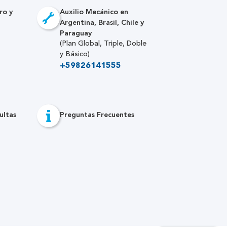
ro y
Auxilio Mecánico en
Argentina, Brasil, Chile y
Paraguay
(Plan Global, Triple, Doble
y Básico)
+59826141555
ultas
Preguntas Frecuentes