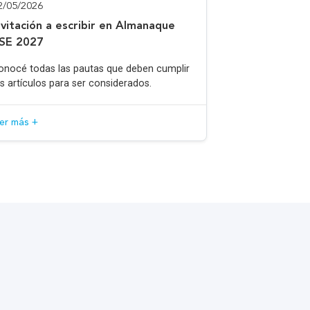
2/05/2026
nvitación a escribir en Almanaque
SE 2027
onocé todas las pautas que deben cumplir
os artículos para ser considerados.
eer más +