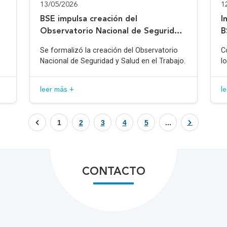
13/05/2026
1
BSE impulsa creación del
I
Observatorio Nacional de Seguridad
B
y Salud en el Trabajo
Se formalizó la creación del Observatorio
C
Nacional de Seguridad y Salud en el Trabajo.
l
leer más +
l
1
2
3
4
5
...
CONTACTO