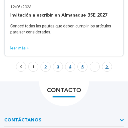
12/05/2026
Invitación a escribir en Almanaque BSE 2027
Conocé todas las pautas que deben cumplir los artículos
para ser considerados.
leer más +
1
2
3
4
5
...
CONTACTO
CONTÁCTANOS