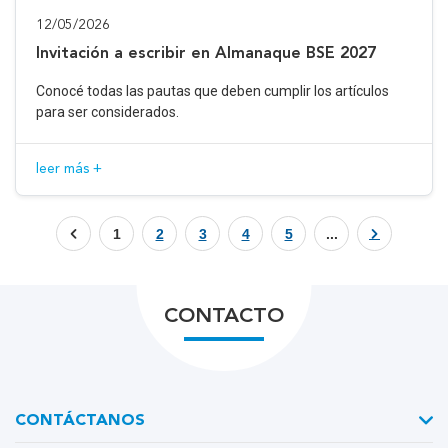
12/05/2026
Invitación a escribir en Almanaque BSE 2027
Conocé todas las pautas que deben cumplir los artículos
para ser considerados.
leer más +
1
2
3
4
5
...
CONTACTO
CONTÁCTANOS