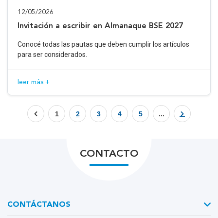
12/05/2026
Invitación a escribir en Almanaque BSE 2027
Conocé todas las pautas que deben cumplir los artículos
para ser considerados.
leer más +
1
2
3
4
5
...
CONTACTO
CONTÁCTANOS