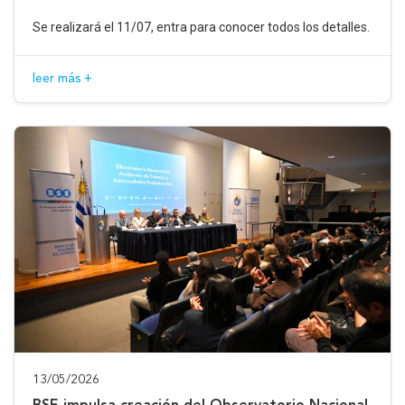
Se realizará el 11/07, entra para conocer todos los detalles.
leer más +
13/05/2026
BSE impulsa creación del Observatorio Nacional