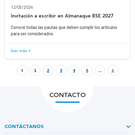
12/05/2026
Invitación a escribir en Almanaque BSE 2027
Conocé todas las pautas que deben cumplir los artículos
para ser considerados.
leer más +
1
2
3
4
5
...
CONTACTO
CONTÁCTANOS