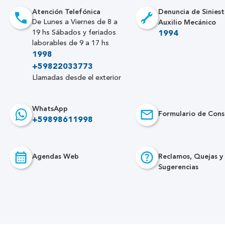
Atención Telefónica
Denuncia de Siniest
Auxilio Mecánico
De Lunes a Viernes de 8 a
19 hs Sábados y feriados
1994
laborables de 9 a 17 hs
1998
+59822033773
Llamadas desde el exterior
WhatsApp
Formulario de Cons
+59898611998
Agendas Web
Reclamos, Quejas y
Sugerencias