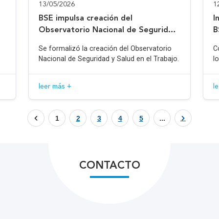
13/05/2026
1
BSE impulsa creación del
I
Observatorio Nacional de Seguridad
B
y Salud en el Trabajo
Se formalizó la creación del Observatorio
C
Nacional de Seguridad y Salud en el Trabajo.
l
leer más +
l
1
2
3
4
5
...
CONTACTO