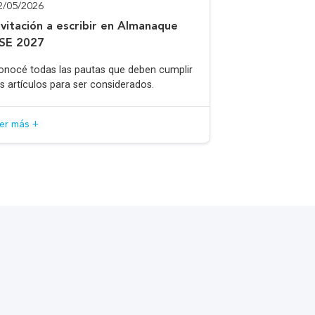
2/05/2026
nvitación a escribir en Almanaque
SE 2027
onocé todas las pautas que deben cumplir
os artículos para ser considerados.
eer más +