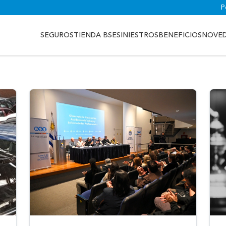
P
SEGUROS
TIENDA BSE
SINIESTROS
BENEFICIOS
NOVE