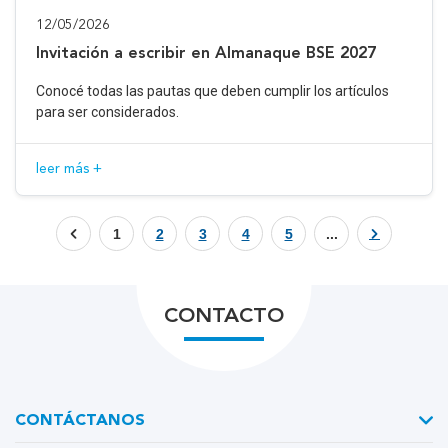
12/05/2026
Invitación a escribir en Almanaque BSE 2027
Conocé todas las pautas que deben cumplir los artículos
para ser considerados.
leer más +
1
2
3
4
5
...
CONTACTO
CONTÁCTANOS