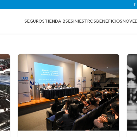
P
SEGUROS
TIENDA BSE
SINIESTROS
BENEFICIOS
NOVE