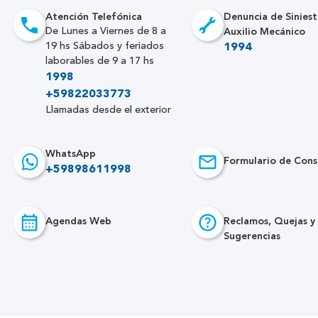
Atención Telefónica
Denuncia de Siniest
Auxilio Mecánico
De Lunes a Viernes de 8 a
19 hs Sábados y feriados
1994
laborables de 9 a 17 hs
1998
+59822033773
Llamadas desde el exterior
WhatsApp
Formulario de Cons
+59898611998
Agendas Web
Reclamos, Quejas y
Sugerencias