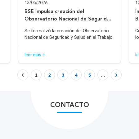
13/05/2026
1
BSE impulsa creación del
I
Observatorio Nacional de Seguridad
B
y Salud en el Trabajo
Se formalizó la creación del Observatorio
C
Nacional de Seguridad y Salud en el Trabajo.
l
leer más +
l
1
2
3
4
5
...
CONTACTO