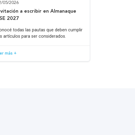
2/05/2026
nvitación a escribir en Almanaque
SE 2027
onocé todas las pautas que deben cumplir
os artículos para ser considerados.
eer más +