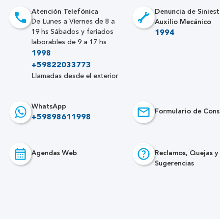
Atención Telefónica
Denuncia de Siniest
Auxilio Mecánico
De Lunes a Viernes de 8 a
19 hs Sábados y feriados
1994
laborables de 9 a 17 hs
1998
+59822033773
Llamadas desde el exterior
WhatsApp
Formulario de Cons
+59898611998
Agendas Web
Reclamos, Quejas y
Sugerencias