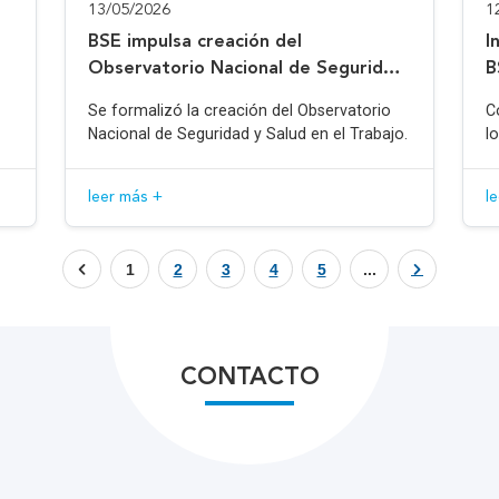
13/05/2026
1
BSE impulsa creación del
I
Observatorio Nacional de Seguridad
B
y Salud en el Trabajo
Se formalizó la creación del Observatorio
C
Nacional de Seguridad y Salud en el Trabajo.
l
leer más +
l
1
2
3
4
5
...
CONTACTO