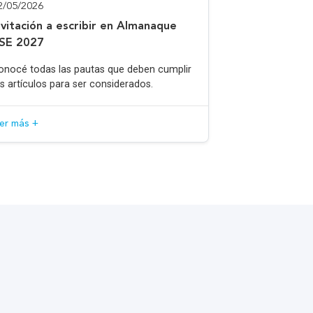
2/05/2026
nvitación a escribir en Almanaque
SE 2027
onocé todas las pautas que deben cumplir
os artículos para ser considerados.
eer más +