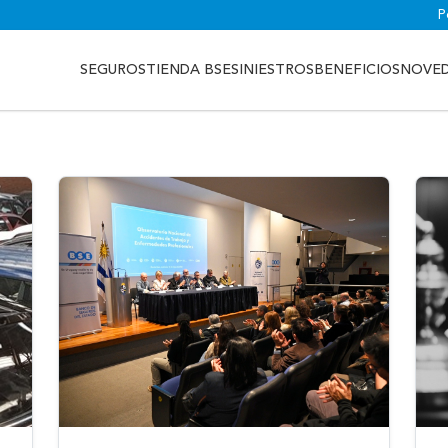
P
SEGUROS
TIENDA BSE
SINIESTROS
BENEFICIOS
NOVE