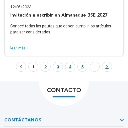
12/05/2026
Invitación a escribir en Almanaque BSE 2027
Conocé todas las pautas que deben cumplir los artículos
para ser considerados.
leer más +
1
2
3
4
5
...
CONTACTO
CONTÁCTANOS