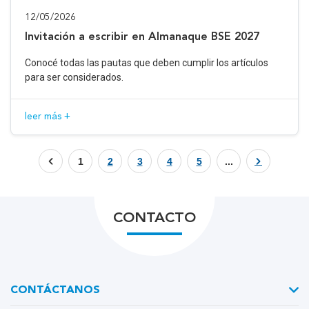
12/05/2026
Invitación a escribir en Almanaque BSE 2027
Conocé todas las pautas que deben cumplir los artículos
para ser considerados.
leer más +
1
2
3
4
5
...
CONTACTO
CONTÁCTANOS