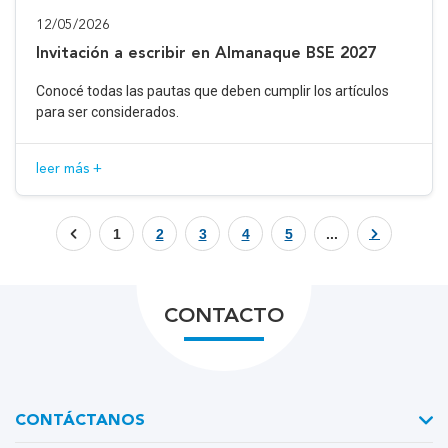
12/05/2026
Invitación a escribir en Almanaque BSE 2027
Conocé todas las pautas que deben cumplir los artículos
para ser considerados.
leer más +
1
2
3
4
5
...
CONTACTO
CONTÁCTANOS