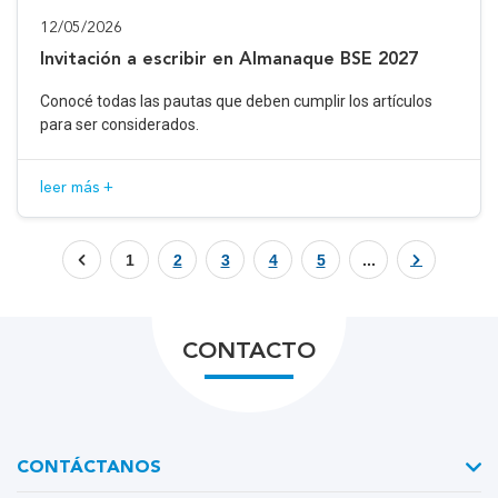
12/05/2026
Invitación a escribir en Almanaque BSE 2027
Conocé todas las pautas que deben cumplir los artículos
para ser considerados.
leer más +
1
2
3
4
5
...
CONTACTO
CONTÁCTANOS