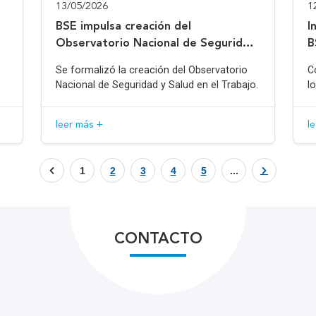
13/05/2026
1
BSE impulsa creación del
I
Observatorio Nacional de Seguridad
B
y Salud en el Trabajo
Se formalizó la creación del Observatorio
C
Nacional de Seguridad y Salud en el Trabajo.
l
leer más +
l
1
2
3
4
5
...
CONTACTO