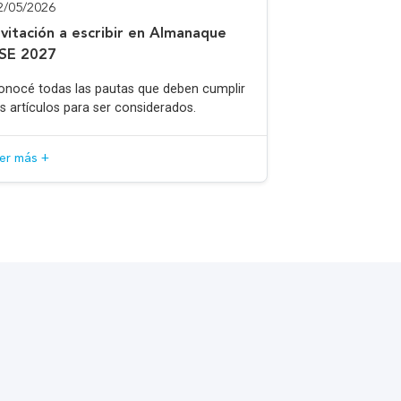
2/05/2026
nvitación a escribir en Almanaque
SE 2027
onocé todas las pautas que deben cumplir
os artículos para ser considerados.
eer más +