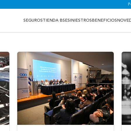
P
SEGUROS
TIENDA BSE
SINIESTROS
BENEFICIOS
NOVE