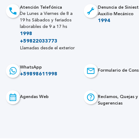
Atención Telefónica
Denuncia de Siniest
Auxilio Mecánico
De Lunes a Viernes de 8 a
19 hs Sábados y feriados
1994
laborables de 9 a 17 hs
1998
+59822033773
Llamadas desde el exterior
WhatsApp
Formulario de Cons
+59898611998
Agendas Web
Reclamos, Quejas y
Sugerencias