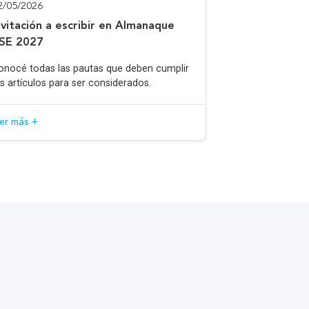
2/05/2026
nvitación a escribir en Almanaque
SE 2027
onocé todas las pautas que deben cumplir
os artículos para ser considerados.
eer más +