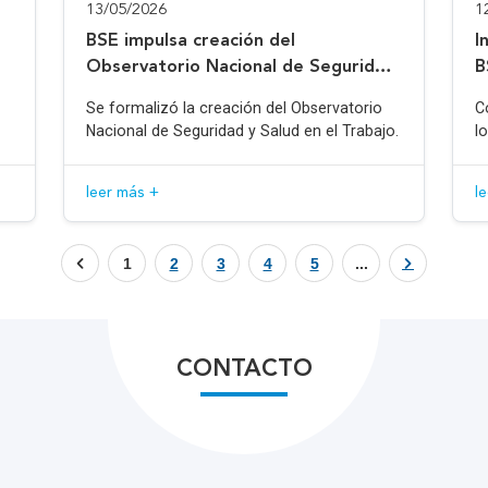
13/05/2026
1
BSE impulsa creación del
I
Observatorio Nacional de Seguridad
B
y Salud en el Trabajo
Se formalizó la creación del Observatorio
C
Nacional de Seguridad y Salud en el Trabajo.
l
leer más +
l
1
2
3
4
5
...
CONTACTO