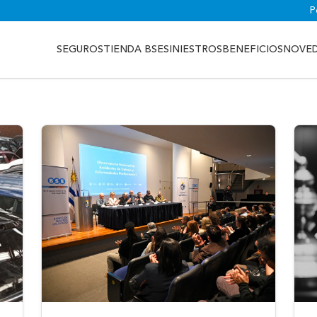
P
SEGUROS
TIENDA BSE
SINIESTROS
BENEFICIOS
NOVE