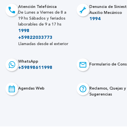
Atención Telefónica
Denuncia de Siniest
Auxilio Mecánico
De Lunes a Viernes de 8 a
19 hs Sábados y feriados
1994
laborables de 9 a 17 hs
1998
+59822033773
Llamadas desde el exterior
WhatsApp
Formulario de Cons
+59898611998
Agendas Web
Reclamos, Quejas y
Sugerencias