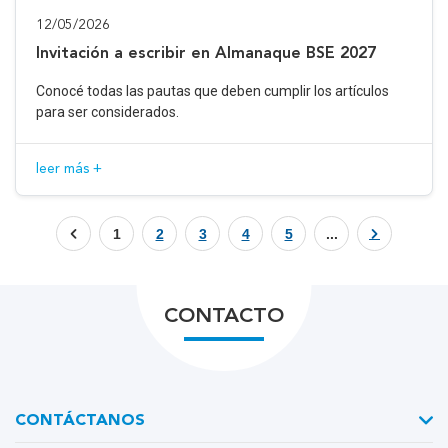
12/05/2026
Invitación a escribir en Almanaque BSE 2027
Conocé todas las pautas que deben cumplir los artículos
para ser considerados.
leer más +
1
2
3
4
5
...
CONTACTO
CONTÁCTANOS