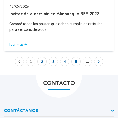
12/05/2026
Invitación a escribir en Almanaque BSE 2027
Conocé todas las pautas que deben cumplir los artículos
para ser considerados.
leer más +
1
2
3
4
5
...
CONTACTO
CONTÁCTANOS