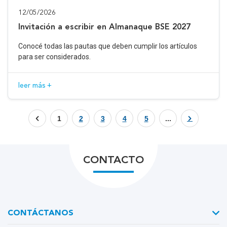
12/05/2026
Invitación a escribir en Almanaque BSE 2027
Conocé todas las pautas que deben cumplir los artículos
para ser considerados.
leer más +
1
2
3
4
5
...
CONTACTO
CONTÁCTANOS