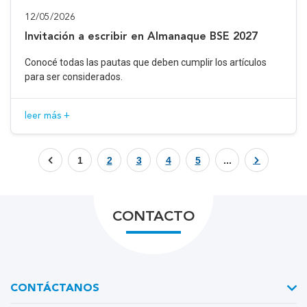
12/05/2026
Invitación a escribir en Almanaque BSE 2027
Conocé todas las pautas que deben cumplir los artículos
para ser considerados.
leer más +
1
2
3
4
5
...
CONTACTO
CONTÁCTANOS