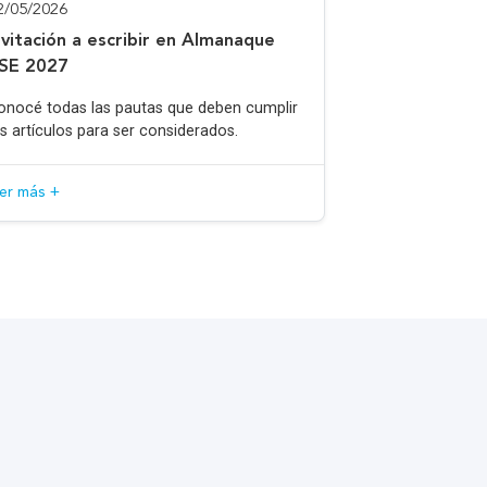
2/05/2026
nvitación a escribir en Almanaque
SE 2027
onocé todas las pautas que deben cumplir
os artículos para ser considerados.
eer más +