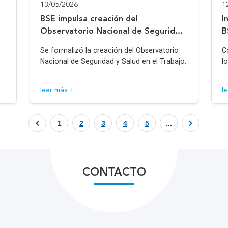
13/05/2026
1
BSE impulsa creación del
I
Observatorio Nacional de Seguridad
B
y Salud en el Trabajo
Se formalizó la creación del Observatorio
C
Nacional de Seguridad y Salud en el Trabajo.
l
leer más +
l
1
2
3
4
5
...
CONTACTO