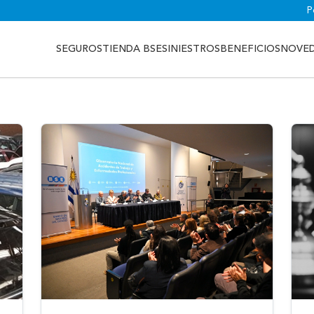
P
SEGUROS
TIENDA BSE
SINIESTROS
BENEFICIOS
NOVE