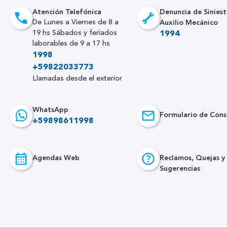
Atención Telefónica
Denuncia de Siniest
Auxilio Mecánico
De Lunes a Viernes de 8 a
19 hs Sábados y feriados
1994
laborables de 9 a 17 hs
1998
+59822033773
Llamadas desde el exterior
WhatsApp
Formulario de Cons
+59898611998
Agendas Web
Reclamos, Quejas y
Sugerencias