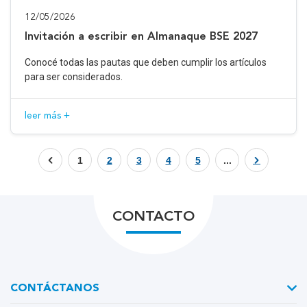
12/05/2026
Invitación a escribir en Almanaque BSE 2027
Conocé todas las pautas que deben cumplir los artículos
para ser considerados.
leer más +
1
2
3
4
5
...
CONTACTO
CONTÁCTANOS