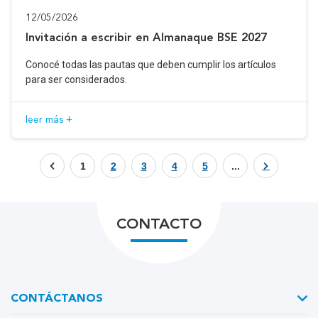
12/05/2026
Invitación a escribir en Almanaque BSE 2027
Conocé todas las pautas que deben cumplir los artículos
para ser considerados.
leer más +
1
2
3
4
5
...
CONTACTO
CONTÁCTANOS