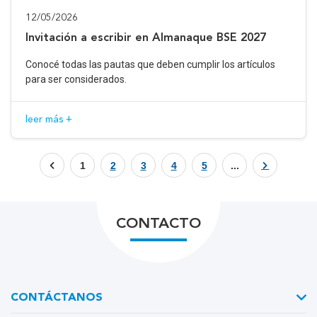
12/05/2026
Invitación a escribir en Almanaque BSE 2027
Conocé todas las pautas que deben cumplir los artículos
para ser considerados.
leer más +
1
2
3
4
5
...
CONTACTO
CONTÁCTANOS