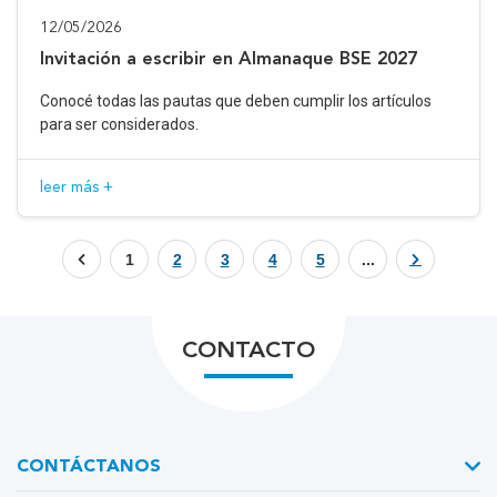
12/05/2026
Invitación a escribir en Almanaque BSE 2027
Conocé todas las pautas que deben cumplir los artículos
para ser considerados.
leer más +
1
2
3
4
5
...
CONTACTO
CONTÁCTANOS