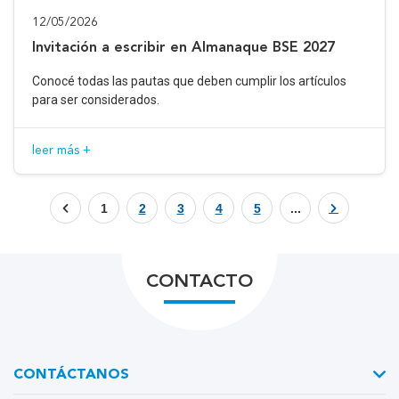
12/05/2026
Invitación a escribir en Almanaque BSE 2027
Conocé todas las pautas que deben cumplir los artículos
para ser considerados.
leer más +
1
2
3
4
5
...
CONTACTO
CONTÁCTANOS