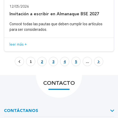
12/05/2026
Invitación a escribir en Almanaque BSE 2027
Conocé todas las pautas que deben cumplir los artículos
para ser considerados.
leer más +
1
2
3
4
5
...
CONTACTO
CONTÁCTANOS