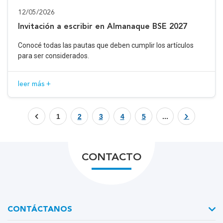
12/05/2026
Invitación a escribir en Almanaque BSE 2027
Conocé todas las pautas que deben cumplir los artículos
para ser considerados.
leer más +
1
2
3
4
5
...
CONTACTO
CONTÁCTANOS