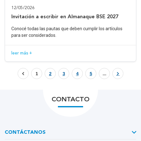
12/05/2026
Invitación a escribir en Almanaque BSE 2027
Conocé todas las pautas que deben cumplir los artículos
para ser considerados.
leer más +
1
2
3
4
5
...
CONTACTO
CONTÁCTANOS