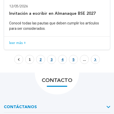
12/05/2026
Invitación a escribir en Almanaque BSE 2027
Conocé todas las pautas que deben cumplir los artículos
para ser considerados.
leer más +
1
2
3
4
5
...
CONTACTO
CONTÁCTANOS