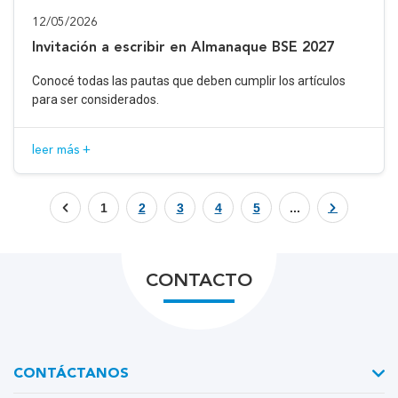
12/05/2026
Invitación a escribir en Almanaque BSE 2027
Conocé todas las pautas que deben cumplir los artículos
para ser considerados.
leer más +
1
2
3
4
5
...
CONTACTO
CONTÁCTANOS