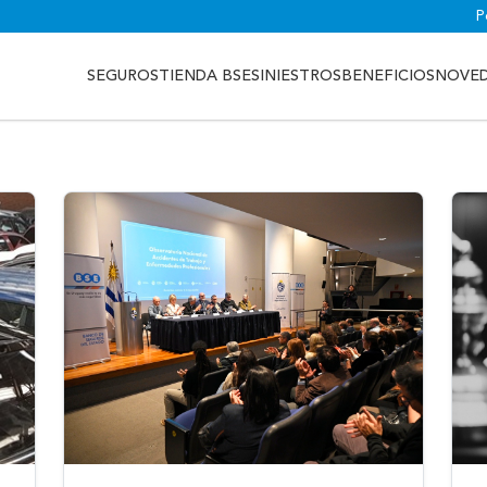
P
SEGUROS
TIENDA BSE
SINIESTROS
BENEFICIOS
NOVE