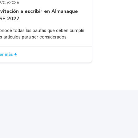
2/05/2026
nvitación a escribir en Almanaque
SE 2027
onocé todas las pautas que deben cumplir
os artículos para ser considerados.
eer más +