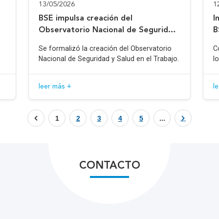
13/05/2026
1
BSE impulsa creación del
I
Observatorio Nacional de Seguridad
B
y Salud en el Trabajo
Se formalizó la creación del Observatorio
C
Nacional de Seguridad y Salud en el Trabajo.
l
leer más +
l
1
2
3
4
5
...
CONTACTO