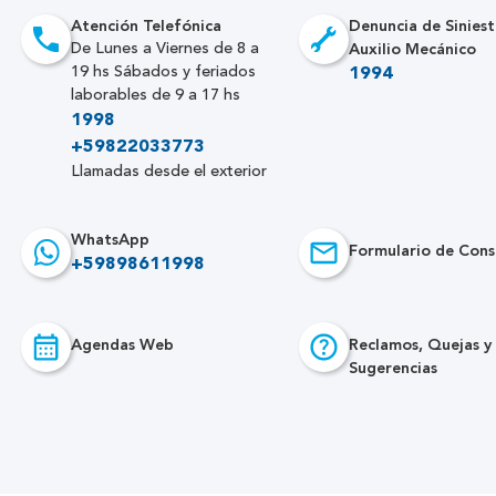
Atención Telefónica
Denuncia de Siniest
Auxilio Mecánico
De Lunes a Viernes de 8 a
19 hs Sábados y feriados
1994
laborables de 9 a 17 hs
1998
+59822033773
Llamadas desde el exterior
WhatsApp
Formulario de Cons
+59898611998
Agendas Web
Reclamos, Quejas y
Sugerencias