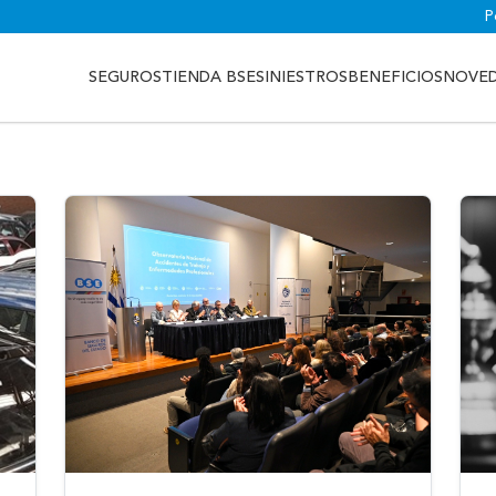
P
SEGUROS
TIENDA BSE
SINIESTROS
BENEFICIOS
NOVE