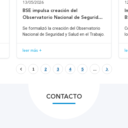
13/05/2026
1
BSE impulsa creación del
I
Observatorio Nacional de Seguridad
B
y Salud en el Trabajo
Se formalizó la creación del Observatorio
C
Nacional de Seguridad y Salud en el Trabajo.
l
leer más +
l
1
2
3
4
5
...
CONTACTO