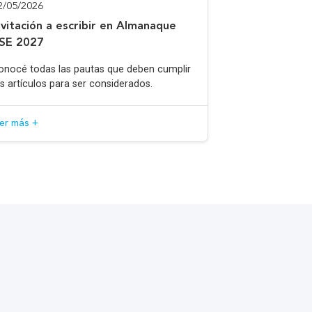
2/05/2026
nvitación a escribir en Almanaque
SE 2027
onocé todas las pautas que deben cumplir
os artículos para ser considerados.
eer más +