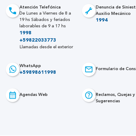
Atención Telefónica
Denuncia de Siniest
Auxilio Mecánico
De Lunes a Viernes de 8 a
19 hs Sábados y feriados
1994
laborables de 9 a 17 hs
1998
+59822033773
Llamadas desde el exterior
WhatsApp
Formulario de Cons
+59898611998
Agendas Web
Reclamos, Quejas y
Sugerencias