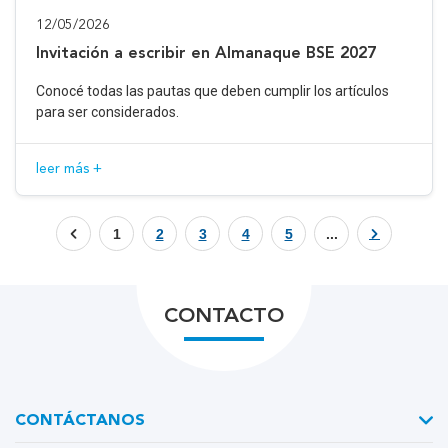
12/05/2026
Invitación a escribir en Almanaque BSE 2027
Conocé todas las pautas que deben cumplir los artículos
para ser considerados.
leer más +
1
2
3
4
5
...
CONTACTO
CONTÁCTANOS