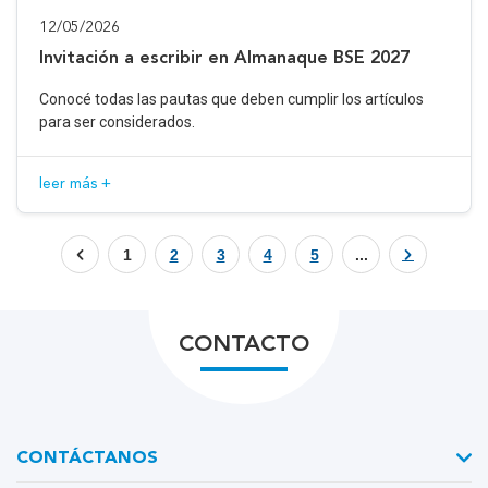
12/05/2026
Invitación a escribir en Almanaque BSE 2027
Conocé todas las pautas que deben cumplir los artículos
para ser considerados.
leer más +
1
2
3
4
5
...
CONTACTO
CONTÁCTANOS