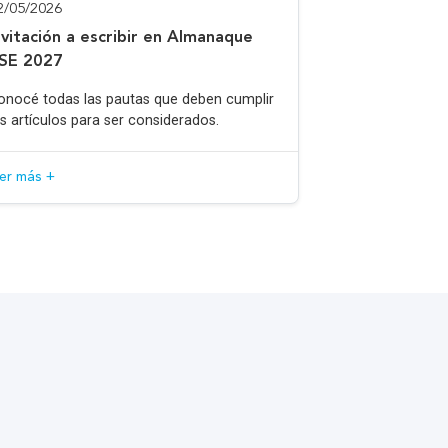
2/05/2026
nvitación a escribir en Almanaque
SE 2027
onocé todas las pautas que deben cumplir
os artículos para ser considerados.
eer más +