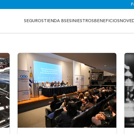
P
SEGUROS
TIENDA BSE
SINIESTROS
BENEFICIOS
NOVE