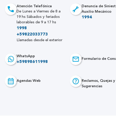
Atención Telefónica
Denuncia de Siniest
Auxilio Mecánico
De Lunes a Viernes de 8 a
19 hs Sábados y feriados
1994
laborables de 9 a 17 hs
1998
+59822033773
Llamadas desde el exterior
WhatsApp
Formulario de Cons
+59898611998
Agendas Web
Reclamos, Quejas y
Sugerencias