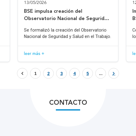
13/05/2026
1
BSE impulsa creación del
I
Observatorio Nacional de Seguridad
B
y Salud en el Trabajo
Se formalizó la creación del Observatorio
C
Nacional de Seguridad y Salud en el Trabajo.
l
leer más +
l
1
2
3
4
5
...
CONTACTO