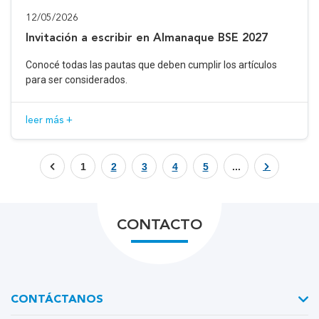
12/05/2026
Invitación a escribir en Almanaque BSE 2027
Conocé todas las pautas que deben cumplir los artículos
para ser considerados.
leer más +
1
2
3
4
5
...
CONTACTO
CONTÁCTANOS