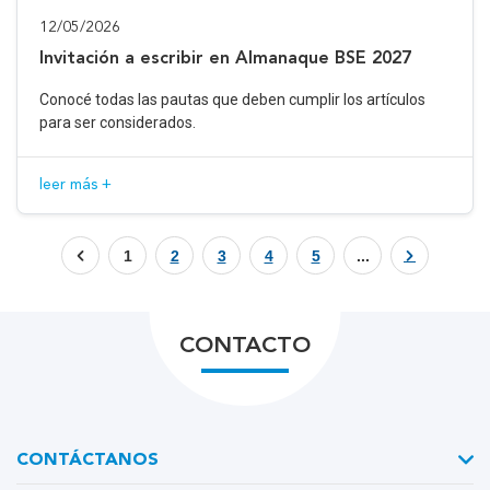
12/05/2026
Invitación a escribir en Almanaque BSE 2027
Conocé todas las pautas que deben cumplir los artículos
para ser considerados.
leer más +
1
2
3
4
5
...
CONTACTO
CONTÁCTANOS