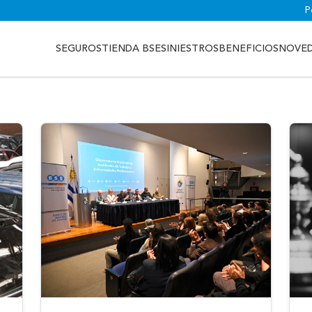
P
SEGUROS
TIENDA BSE
SINIESTROS
BENEFICIOS
NOVE