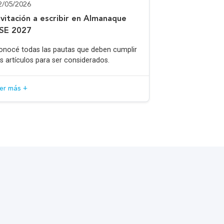
2/05/2026
nvitación a escribir en Almanaque
SE 2027
onocé todas las pautas que deben cumplir
os artículos para ser considerados.
eer más +