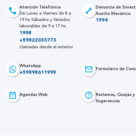
Atención Telefónica
Denuncia de Siniest
Auxilio Mecánico
De Lunes a Viernes de 8 a
19 hs Sábados y feriados
1994
laborables de 9 a 17 hs
1998
+59822033773
Llamadas desde el exterior
WhatsApp
Formulario de Cons
+59898611998
Agendas Web
Reclamos, Quejas y
Sugerencias