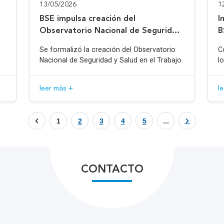
13/05/2026
1
BSE impulsa creación del
I
Observatorio Nacional de Seguridad
B
y Salud en el Trabajo
Se formalizó la creación del Observatorio
C
Nacional de Seguridad y Salud en el Trabajo.
l
leer más +
l
1
2
3
4
5
...
CONTACTO