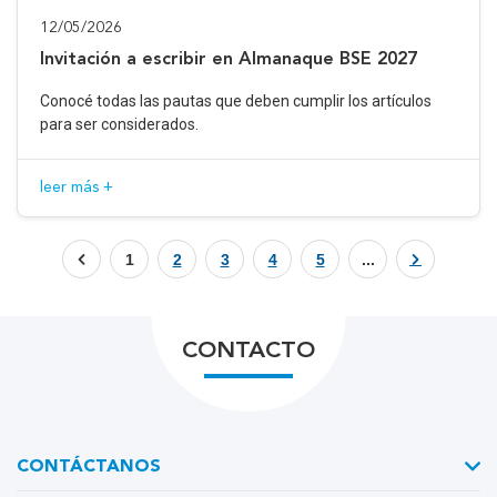
12/05/2026
Invitación a escribir en Almanaque BSE 2027
Conocé todas las pautas que deben cumplir los artículos
para ser considerados.
leer más +
1
2
3
4
5
...
CONTACTO
CONTÁCTANOS