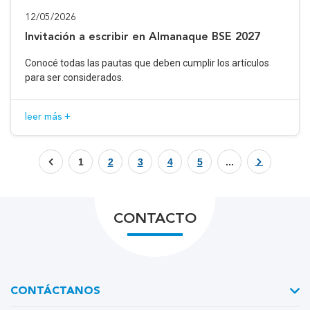
12/05/2026
Invitación a escribir en Almanaque BSE 2027
Conocé todas las pautas que deben cumplir los artículos
para ser considerados.
leer más +
1
2
3
4
5
...
CONTACTO
CONTÁCTANOS